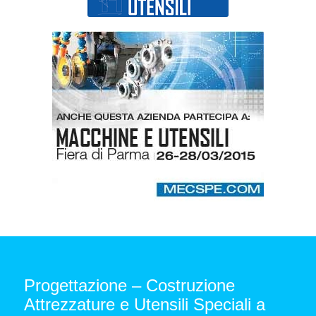
Progettazione – Costruzione
Attrezzature e Utensili Speciali a